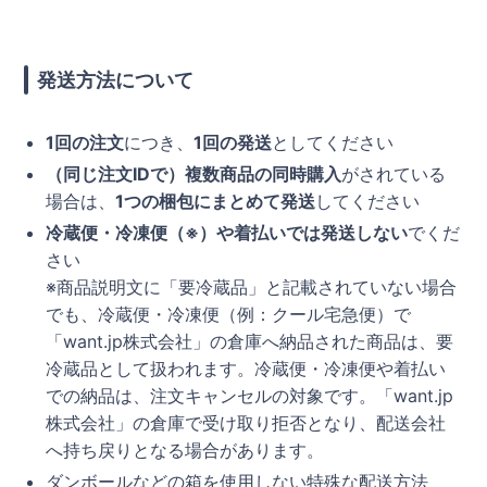
発送方法について
1回の注文
につき、
1回の発送
としてください
（同じ注文IDで）複数商品の同時購入
がされている
場合は、
1つの梱包にまとめて発送
してください
冷蔵便・冷凍便（※）や着払いでは発送しない
でくだ
さい
※商品説明文に「要冷蔵品」と記載されていない場合
でも、冷蔵便・冷凍便（例：クール宅急便）で
「want.jp株式会社」の倉庫へ納品された商品は、要
冷蔵品として扱われます。冷蔵便・冷凍便や着払い
での納品は、注文キャンセルの対象です。「want.jp
株式会社」の倉庫で受け取り拒否となり、配送会社
へ持ち戻りとなる場合があります。
ダンボールなどの箱を使用しない特殊な配送方法